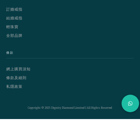
訂婚戒指
結婚戒指
輕珠寶
全部品牌
條款
網上購買須知
條款及細則
私隱政策
Copyright © 2025 Dignity Diamond Limited | All Rights Reserved