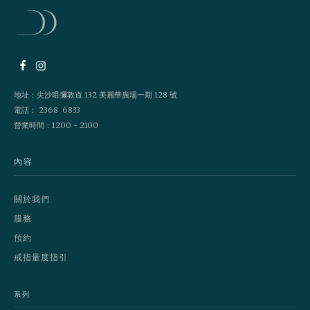
地址：尖沙咀彌敦道 132 美麗華廣場一期 128 號
電話： 2368 6833
營業時間：1200 - 2100
內容
關於我們
服務
預約
戒指量度指引
系列