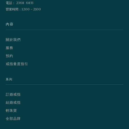
電話： 2368 6833
營業時間：1200 - 2100
內容
關於我們
服務
預約
戒指量度指引
系列
訂婚戒指
結婚戒指
輕珠寶
全部品牌