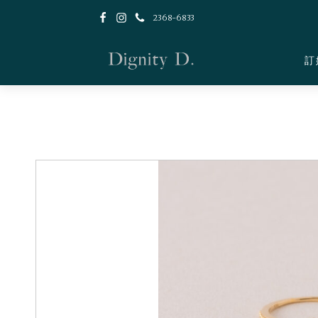
2368-6833
訂