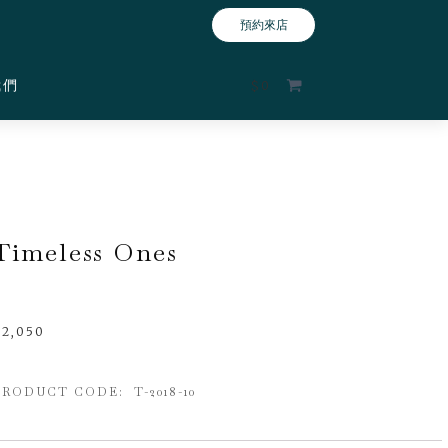
預約來店
我們
$
0
Timeless Ones
$
2,050
PRODUCT CODE: T-2018-10