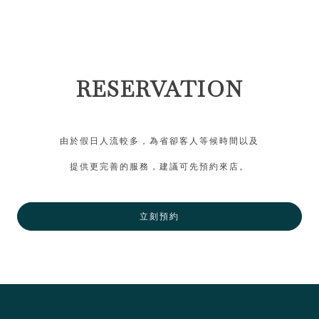
RESERVATION
由於假日人流較多，為省卻客人等候時間以及
提供更完善的服務，建議可先預約來店。
立刻預約