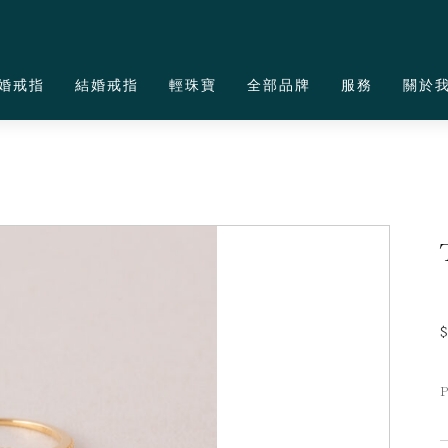
婚戒指
結婚戒指
輕珠寶
全部品牌
服務
關於