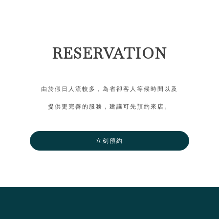
RESERVATION
由於假日人流較多，為省卻客人等候時間以及
提供更完善的服務，建議可先預約來店。
立刻預約