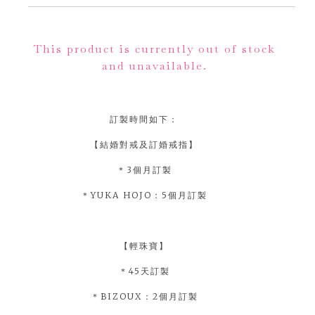
Alternative:
This product is currently out of stock
and unavailable.
訂製時間如下：
【結婚對戒及訂婚戒指】
＊3個月訂製
＊YUKA HOJO：5個月訂製
【輕珠寶】
＊45天訂製
＊BIZOUX：2個月訂製