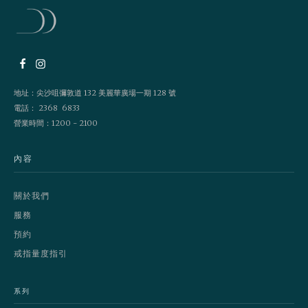
地址：尖沙咀彌敦道 132 美麗華廣場一期 128 號
電話： 2368 6833
營業時間：1200 - 2100
內容
關於我們
服務
預約
戒指量度指引
系列