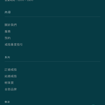
內容
關於我們
服務
預約
戒指量度指引
系列
訂婚戒指
結婚戒指
輕珠寶
全部品牌
條款