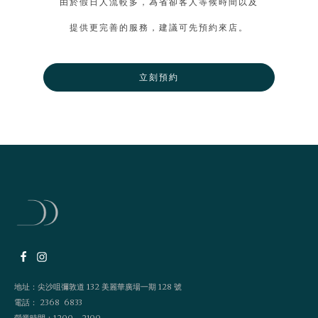
由於假日人流較多，為省卻客人等候時間以及
提供更完善的服務，建議可先預約來店。
立刻預約
地址：尖沙咀彌敦道 132 美麗華廣場一期 128 號
電話： 2368 6833
營業時間：1200 - 2100