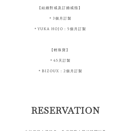
【結婚對戒及訂婚戒指】
＊3個月訂製
＊YUKA HOJO：5個月訂製
【輕珠寶】
＊45天訂製
＊BIZOUX：2個月訂製
RESERVATION