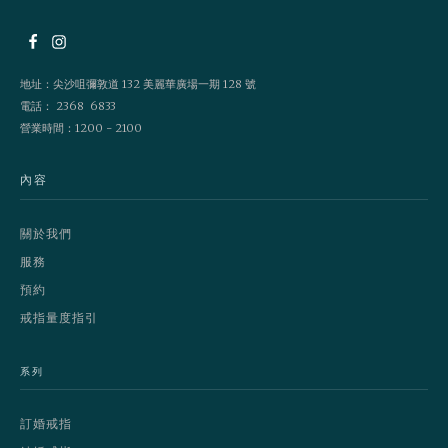
地址：尖沙咀彌敦道 132 美麗華廣場一期 128 號
電話： 2368 6833
營業時間：1200 - 2100
內容
關於我們
服務
預約
戒指量度指引
系列
訂婚戒指