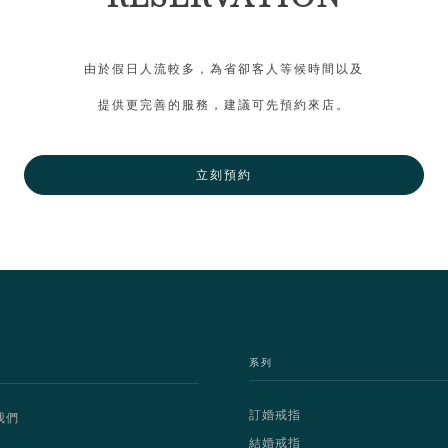
由於假日人流較多，為省卻客人等候時間以及
提供更完善的服務，建議可先預約來店。
立刻預約
系列
訂婚戒指
我們
結婚戒指