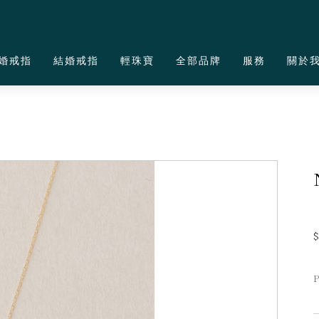
婚戒指
結婚戒指
輕珠寶
全部品牌
服務
關於