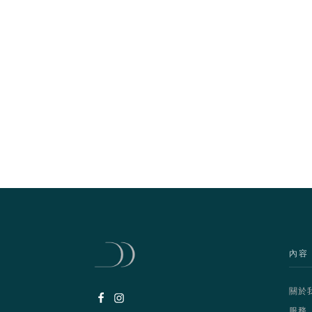
內容
關於
服務