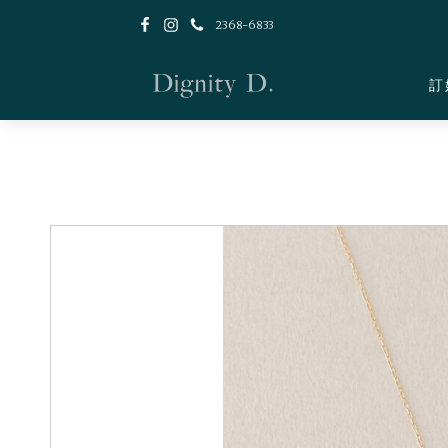
2368-6833
訂