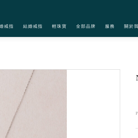
婚戒指
結婚戒指
輕珠寶
全部品牌
服務
關於