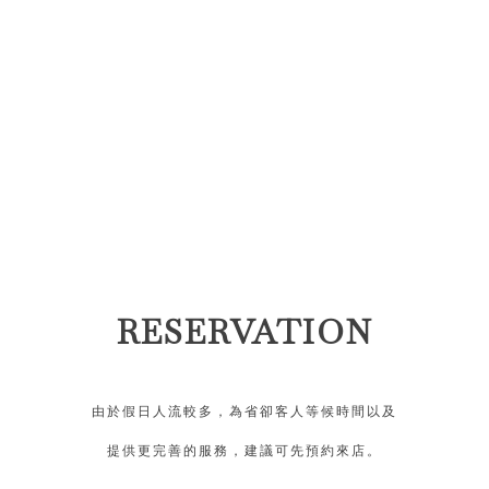
RESERVATION
由於假日人流較多，為省卻客人等候時間以及
提供更完善的服務，建議可先預約來店。