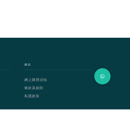
條款
網上購買須知
條款及細則
私隱政策