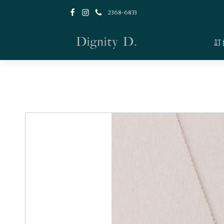
2368-6833
訂