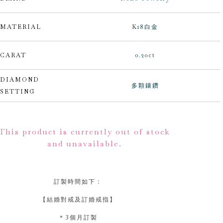
MATERIAL
K18白金
CARAT
0.20ct
DIAMOND
多顆鑲鑽
SETTING
lternative:
This product is currently out of stock
and unavailable.
訂製時間如下：
【結婚對戒及訂婚戒指】
＊3個月訂製