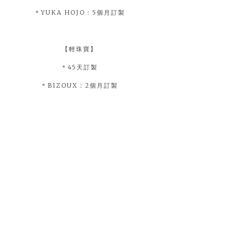
＊YUKA HOJO：5個月訂製
【輕珠寶】
＊45天訂製
＊BIZOUX：2個月訂製