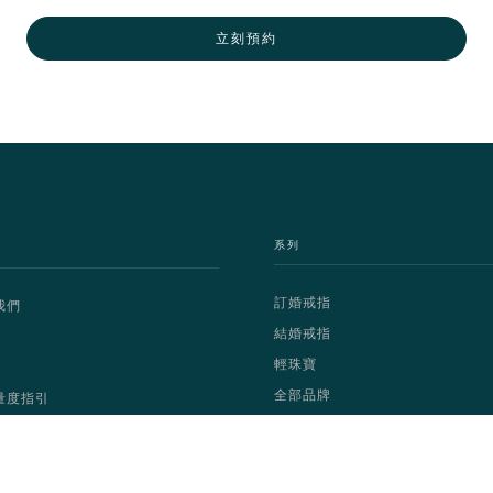
立刻預約
系列
訂婚戒指
我們
結婚戒指
輕珠寶
全部品牌
量度指引