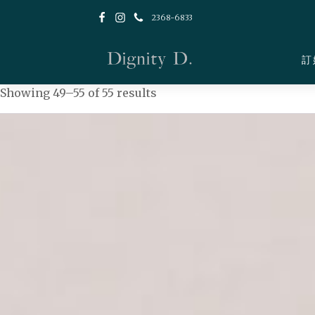
2368-6833
訂
Showing 49–55 of 55 results