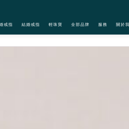
婚戒指
結婚戒指
輕珠寶
全部品牌
服務
關於