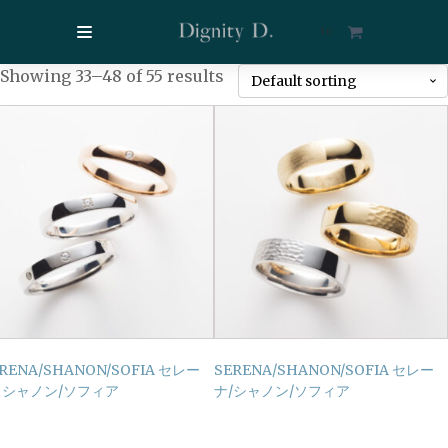
$
0
Showing 33–48 of 55 results
RENA/SHANON/SOFIA セレー
SERENA/SHANON/SOFIA セレー
/ シャノン/ソフィア
ナ/シャノン/ソフィア