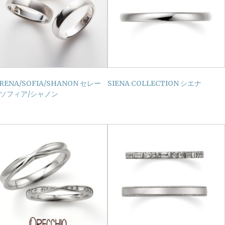
RENA/SOFIA/SHANON セレー
SIENA COLLECTION シエナ
/ソフィア/シャノン