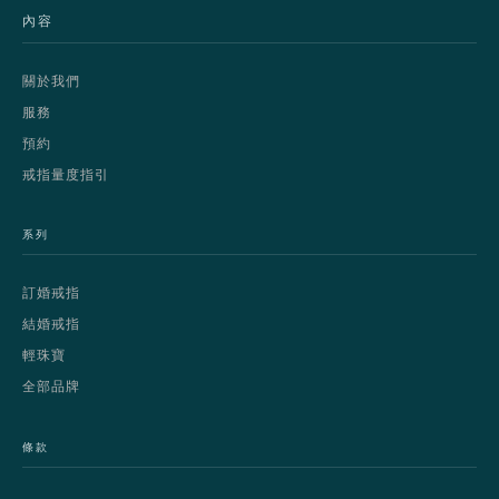
內容
關於我們
服務
預約
戒指量度指引
系列
訂婚戒指
結婚戒指
輕珠寶
全部品牌
條款