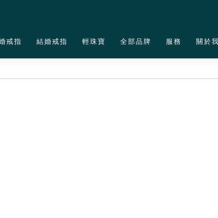
婚戒指
結婚戒指
輕珠寶
全部品牌
服務
關於