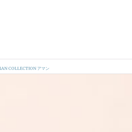
AN COLLECTION アマン