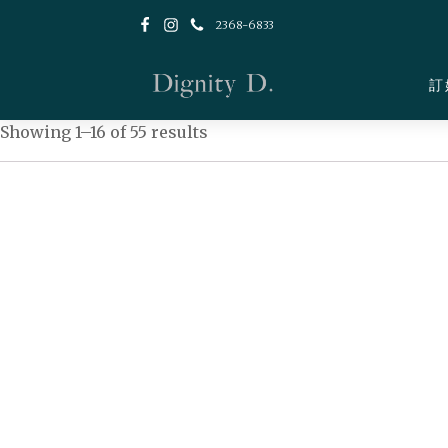
2368-6833
訂
Showing 1–16 of 55 results