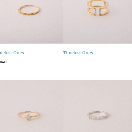
meless Ones
Timeless Ones
,040