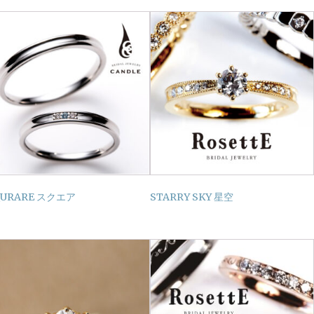
QURARE スクエア
STARRY SKY 星空