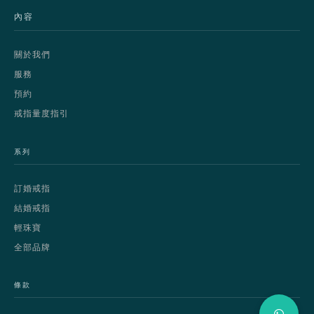
內容
關於我們
服務
預約
戒指量度指引
系列
訂婚戒指
結婚戒指
輕珠寶
全部品牌
條款