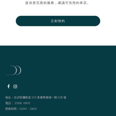
提供更完善的服務，建議可先預約來店。
立刻預約
地址：尖沙咀彌敦道 132 美麗華廣場一期 128 號
電話： 2368 6833
營業時間：1200 - 2100