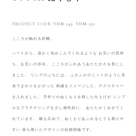
PRODUCT CODE:
YHM-149 YHM-150
こころが触れる距離。
ハートから、温かく包みこんでくれるような お互いの気持
ち。お互いの存在。 こころがふれあうあたたかさを形にし
ました。 リングのふちには、 ふかふかのニットのように毛
糸でまわりをかがった 刺繍をイメージした、テクスチャー
を入れました。 手作りのぬくもりを残した仕上げが シンプ
ルなプラチナリングを少し個性的に、 あたたかくみせてく
れています。 幅も広めで、ぬくもりあふれるとても着けや
すい 落ち着いたデザインの結婚指輪です。