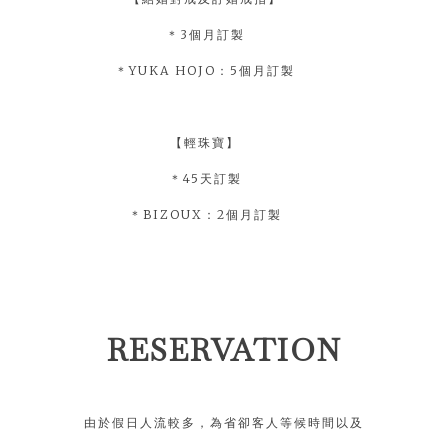
＊3個月訂製
＊YUKA HOJO：5個月訂製
【輕珠寶】
＊45天訂製
＊BIZOUX：2個月訂製
RESERVATION
由於假日人流較多，為省卻客人等候時間以及