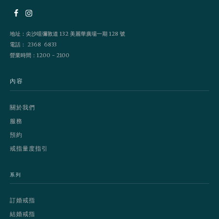
地址：尖沙咀彌敦道 132 美麗華廣場一期 128 號
電話： 2368 6833
營業時間：1200 - 2100
內容
關於我們
服務
預約
戒指量度指引
系列
訂婚戒指
結婚戒指