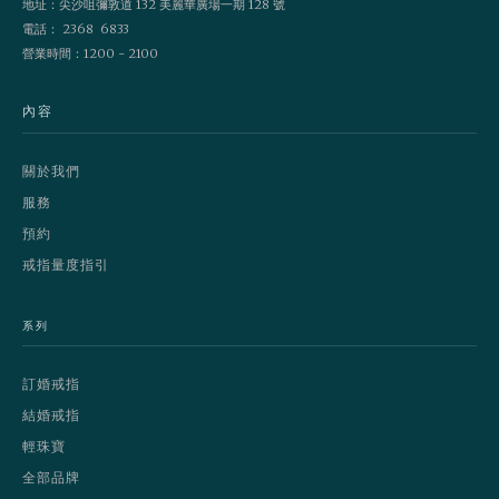
地址：尖沙咀彌敦道 132 美麗華廣場一期 128 號
電話： 2368 6833
營業時間：1200 - 2100
內容
關於我們
服務
預約
戒指量度指引
系列
訂婚戒指
結婚戒指
輕珠寶
全部品牌