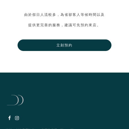
由於假日人流較多，為省卻客人等候時間以及
提供更完善的服務，建議可先預約來店。
立刻預約