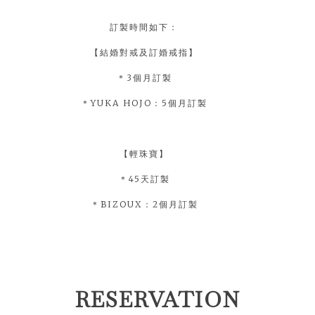
訂製時間如下：
【結婚對戒及訂婚戒指】
＊3個月訂製
＊YUKA HOJO：5個月訂製
【輕珠寶】
＊45天訂製
＊BIZOUX：2個月訂製
RESERVATION