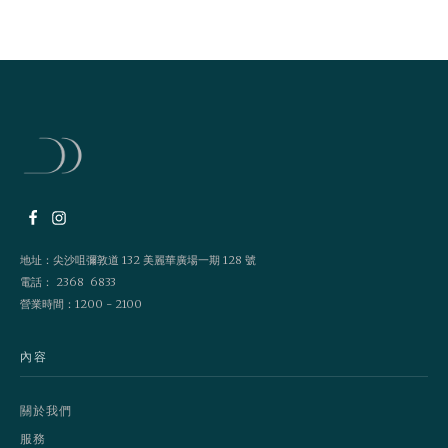
地址：尖沙咀彌敦道 132 美麗華廣場一期 128 號
電話： 2368 6833
營業時間：1200 - 2100
內容
關於我們
服務