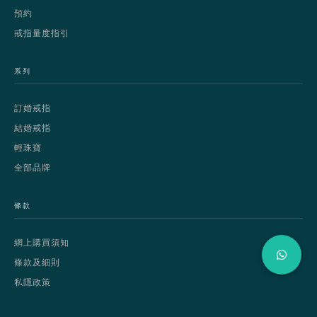
預約
戒指量度指引
系列
訂婚戒指
結婚戒指
輕珠寶
全部品牌
條款
網上購買須知
條款及細則
私隱政策