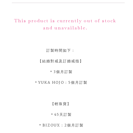
Alternative:
This product is currently out of stock
and unavailable.
訂製時間如下：
【結婚對戒及訂婚戒指】
＊3個月訂製
＊YUKA HOJO：5個月訂製
【輕珠寶】
＊45天訂製
＊BIZOUX：2個月訂製