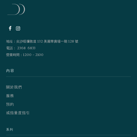
地址：尖沙咀彌敦道 132 美麗華廣場一期 128 號
電話： 2368 6833
營業時間：1200 - 2100
內容
關於我們
服務
預約
戒指量度指引
系列