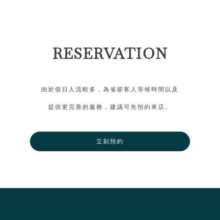
RESERVATION
由於假日人流較多，為省卻客人等候時間以及
提供更完善的服務，建議可先預約來店。
立刻預約