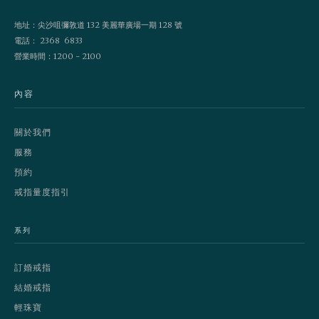
地址：尖沙咀彌敦道 132 美麗華廣場一期 128 號
電話： 2368 6833
營業時間：1200 - 2100
內容
關於我們
服務
預約
戒指量度指引
系列
訂婚戒指
結婚戒指
輕珠寶