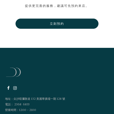
提供更完善的服務，建議可先預約來店。
立刻預約
地址：尖沙咀彌敦道 132 美麗華廣場一期 128 號
電話： 2368 6833
營業時間：1200 - 2100