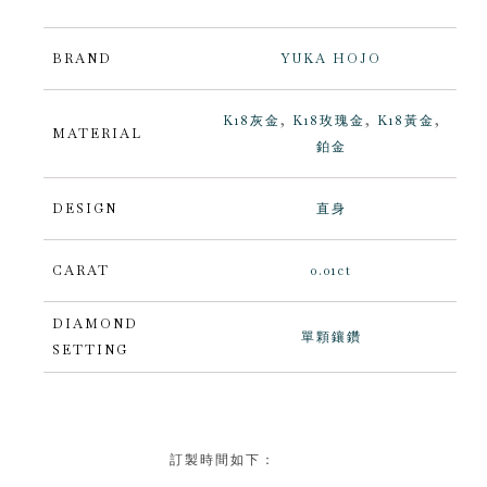
BRAND
YUKA HOJO
K18灰金
,
K18玫瑰金
,
K18黃金
,
MATERIAL
鉑金
DESIGN
直身
CARAT
0.01ct
DIAMOND
單顆鑲鑽
SETTING
訂製時間如下：