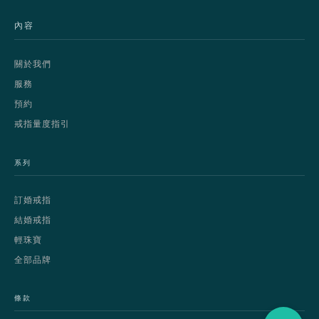
內容
關於我們
服務
預約
戒指量度指引
系列
訂婚戒指
結婚戒指
輕珠寶
全部品牌
條款