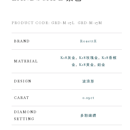
PRODUCT CODE:
GRD-M-17L GRD-M-17M
BRAND
RosettE
K18灰金
,
K18玫瑰金
,
K18香檳
MATERIAL
金
,
K18黃金
,
鉑金
DESIGN
波浪形
CARAT
0.09ct
DIAMOND
多顆鑲鑽
SETTING