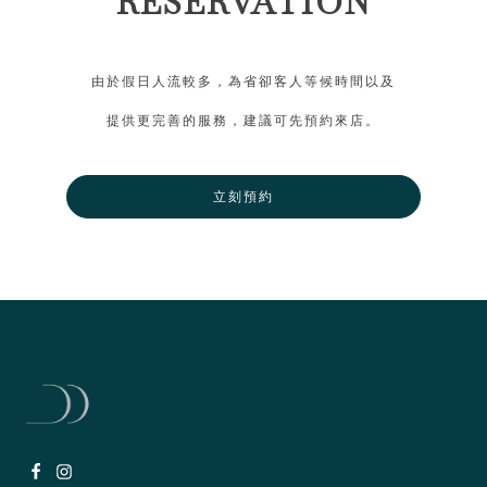
RESERVATION
由於假日人流較多，為省卻客人等候時間以及
提供更完善的服務，建議可先預約來店。
立刻預約