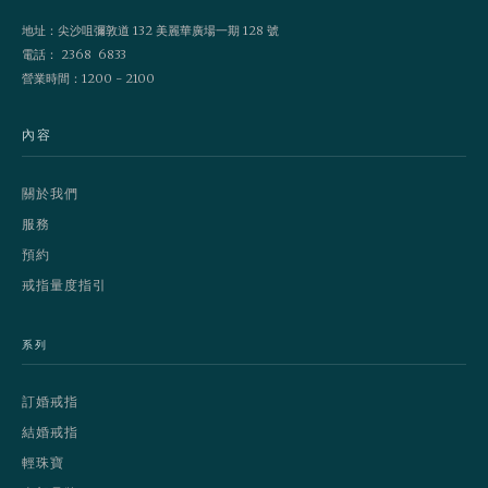
地址：尖沙咀彌敦道 132 美麗華廣場一期 128 號
電話： 2368 6833
營業時間：1200 - 2100
內容
關於我們
服務
預約
戒指量度指引
系列
訂婚戒指
結婚戒指
輕珠寶