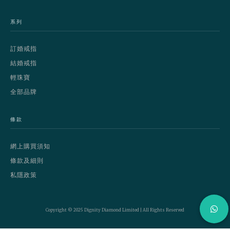
系列
訂婚戒指
結婚戒指
輕珠寶
全部品牌
條款
網上購買須知
條款及細則
私隱政策
Copyright © 2025 Dignity Diamond Limited | All Rights Reserved