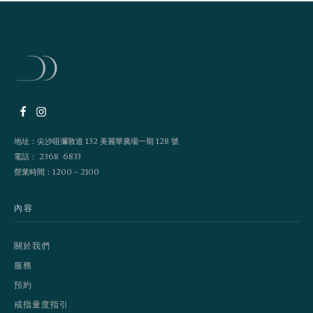
地址：尖沙咀彌敦道 132 美麗華廣場一期 128 號
電話： 2368 6833
營業時間：1200 - 2100
內容
關於我們
服務
預約
戒指量度指引