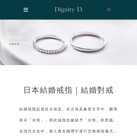
$
0
WEDDING RING
結婚戒指
日本結婚戒指｜結婚對戒
結婚戒指起源於古埃及。在古埃及象形文字中，圓環
表示「永恆」，因此戒指也被賦予「永恆」的意義。
在現代文化中，新人會在婚禮中進行交換戒指儀式，