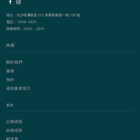
地址：尖沙咀彌敦道 132 美麗華廣場一期 128 號
電話： 2368 6833
營業時間：1200 - 2100
內容
關於我們
服務
預約
戒指量度指引
系列
訂婚戒指
結婚戒指
輕珠寶