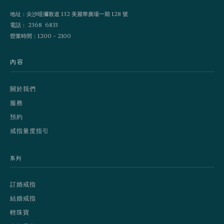
地址：尖沙咀彌敦道 132 美麗華廣場一期 128 號
電話： 2368 6833
營業時間：1200 - 2100
內容
關於我們
服務
預約
戒指量度指引
系列
訂婚戒指
結婚戒指
輕珠寶