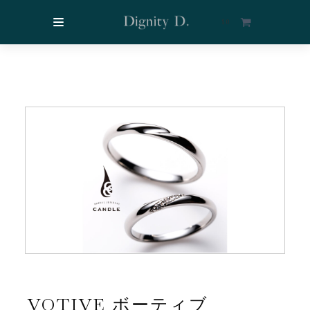
$
0
VOTIVE ボーティブ