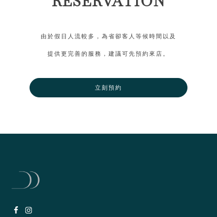
RESERVATION
由於假日人流較多，為省卻客人等候時間以及
提供更完善的服務，建議可先預約來店。
立刻預約