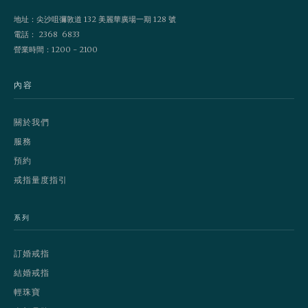
地址：尖沙咀彌敦道 132 美麗華廣場一期 128 號
電話： 2368 6833
營業時間：1200 - 2100
內容
關於我們
服務
預約
戒指量度指引
系列
訂婚戒指
結婚戒指
輕珠寶