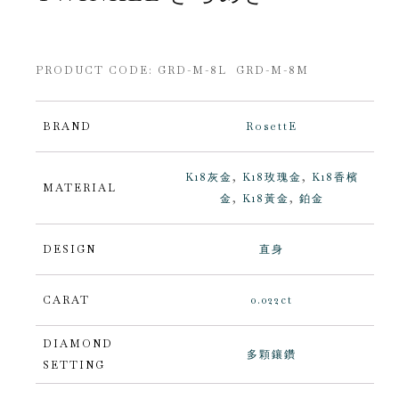
PRODUCT CODE:
GRD-M-8L GRD-M-8M
BRAND
RosettE
K18灰金
,
K18玫瑰金
,
K18香檳
MATERIAL
金
,
K18黃金
,
鉑金
DESIGN
直身
CARAT
0.022ct
DIAMOND
多顆鑲鑽
SETTING