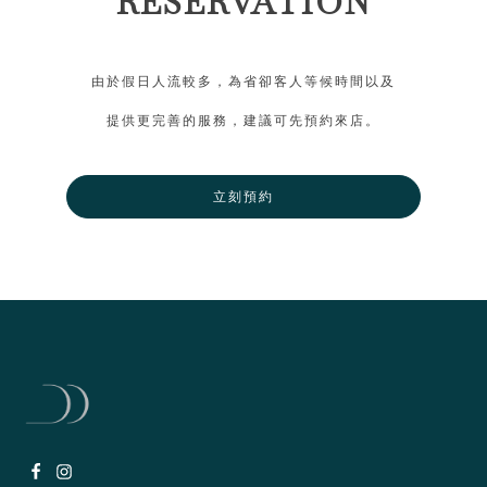
RESERVATION
由於假日人流較多，為省卻客人等候時間以及
提供更完善的服務，建議可先預約來店。
立刻預約