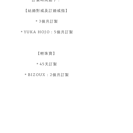
【結婚對戒及訂婚戒指】
＊3個月訂製
＊YUKA HOJO：5個月訂製
【輕珠寶】
＊45天訂製
＊BIZOUX：2個月訂製