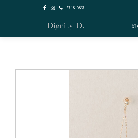
2368-6833
訂