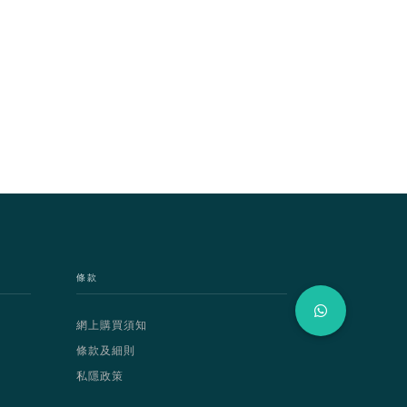
條款
網上購買須知
條款及細則
私隱政策