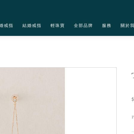
婚戒指
結婚戒指
輕珠寶
全部品牌
服務
關於