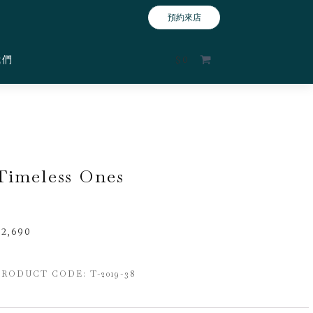
預約來店
我們
$
0
Timeless Ones
$
2,690
PRODUCT CODE: T-2019-38