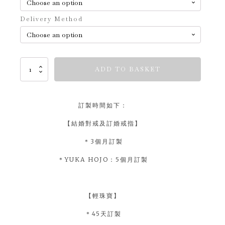
Delivery Method
Timeless
ADD TO BASKET
Ones
quantity
訂製時間如下：
【結婚對戒及訂婚戒指】
＊3個月訂製
＊YUKA HOJO：5個月訂製
【輕珠寶】
＊45天訂製