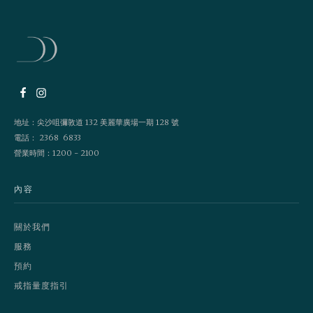
地址：尖沙咀彌敦道 132 美麗華廣場一期 128 號
電話： 2368 6833
營業時間：1200 - 2100
內容
關於我們
服務
預約
戒指量度指引