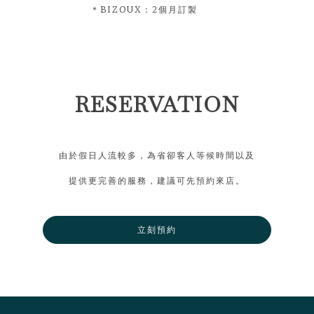
＊BIZOUX：2個月訂製
RESERVATION
由於假日人流較多，為省卻客人等候時間以及
提供更完善的服務，建議可先預約來店。
立刻預約