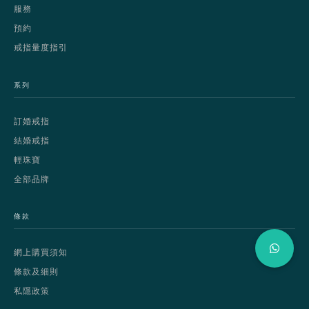
服務
預約
戒指量度指引
系列
訂婚戒指
結婚戒指
輕珠寶
全部品牌
條款
網上購買須知
條款及細則
私隱政策