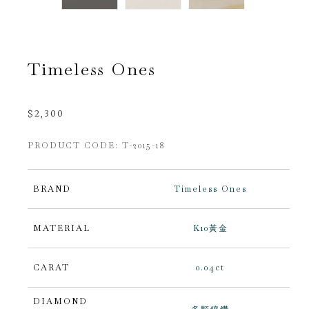
Timeless Ones
$
2,300
PRODUCT CODE: T-2015-18
BRAND
Timeless Ones
MATERIAL
K10黃金
CARAT
0.04ct
DIAMOND