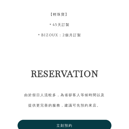
【輕珠寶】
＊45天訂製
＊BIZOUX：2個月訂製
RESERVATION
由於假日人流較多，為省卻客人等候時間以及
提供更完善的服務，建議可先預約來店。
立刻預約