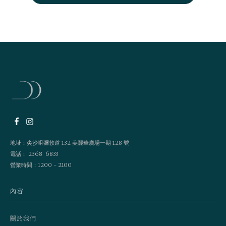
地址：尖沙咀彌敦道 132 美麗華廣場一期 128 號
電話： 2368 6833
營業時間：1200 - 2100
內容
關於我們