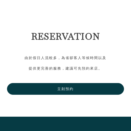
RESERVATION
由於假日人流較多，為省卻客人等候時間以及
提供更完善的服務，建議可先預約來店。
立刻預約