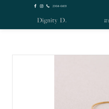
2368-6833
訂