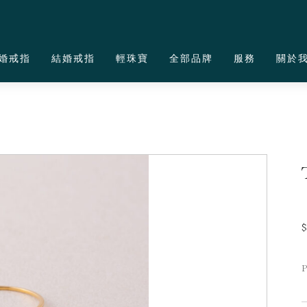
婚戒指
結婚戒指
輕珠寶
全部品牌
服務
關於