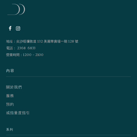
地址：尖沙咀彌敦道 132 美麗華廣場一期 128 號
電話： 2368 6833
營業時間：1200 - 2100
內容
關於我們
服務
預約
戒指量度指引
系列