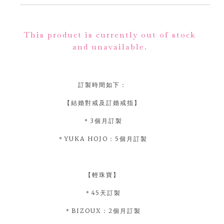
Alternative:
This product is currently out of stock
and unavailable.
訂製時間如下：
【結婚對戒及訂婚戒指】
＊3個月訂製
＊YUKA HOJO：5個月訂製
【輕珠寶】
＊45天訂製
＊BIZOUX：2個月訂製