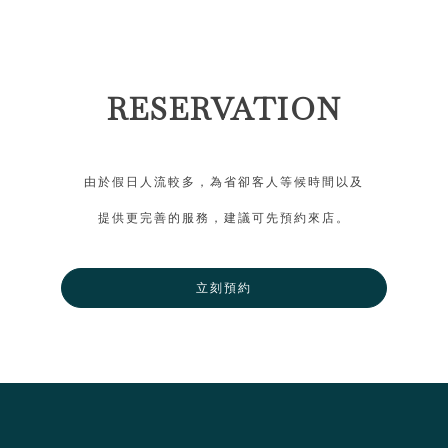
RESERVATION
由於假日人流較多，為省卻客人等候時間以及
提供更完善的服務，建議可先預約來店。
立刻預約