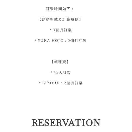
訂製時間如下：
【結婚對戒及訂婚戒指】
＊3個月訂製
＊YUKA HOJO：5個月訂製
【輕珠寶】
＊45天訂製
＊BIZOUX：2個月訂製
RESERVATION