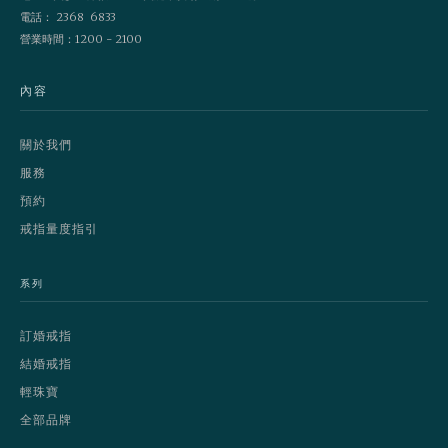
電話： 2368 6833
營業時間：1200 - 2100
內容
關於我們
服務
預約
戒指量度指引
系列
訂婚戒指
結婚戒指
輕珠寶
全部品牌