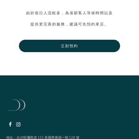
由於假日人流較多，為省卻客人等候時間以及
提供更完善的服務，建議可先預約來店。
立刻預約
地址：尖沙咀彌敦道 132 美麗華廣場一期 128 號