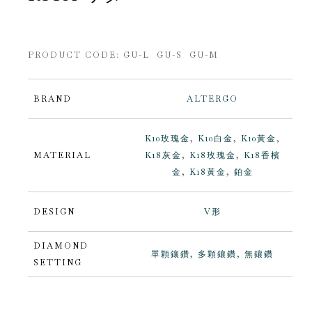
PRODUCT CODE:
GU-L GU-S GU-M
BRAND
ALTERGO
K10玫瑰金
,
K10白金
,
K10黃金
,
MATERIAL
K18灰金
,
K18玫瑰金
,
K18香檳
金
,
K18黃金
,
鉑金
DESIGN
V形
DIAMOND
單顆鑲鑽
,
多顆鑲鑽
,
無鑲鑽
SETTING