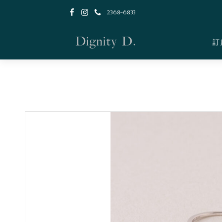
2368-6833
訂