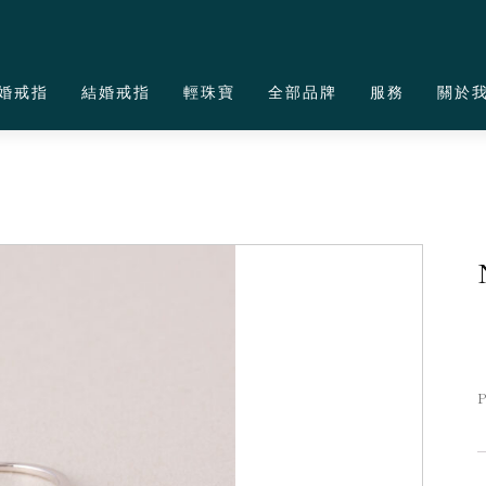
婚戒指
結婚戒指
輕珠寶
全部品牌
服務
關於