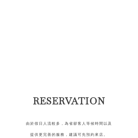
RESERVATION
由於假日人流較多，為省卻客人等候時間以及
提供更完善的服務，建議可先預約來店。