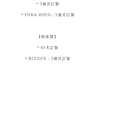
＊3個月訂製
＊YUKA HOJO：5個月訂製
【輕珠寶】
＊45天訂製
＊BIZOUX：2個月訂製