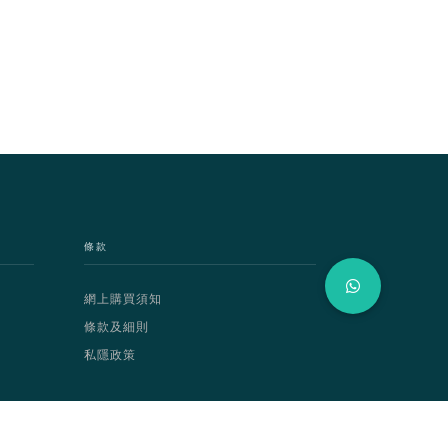
條款
網上購買須知
條款及細則
私隱政策