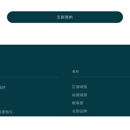
立刻預約
系列
訂婚戒指
我們
結婚戒指
輕珠寶
全部品牌
量度指引