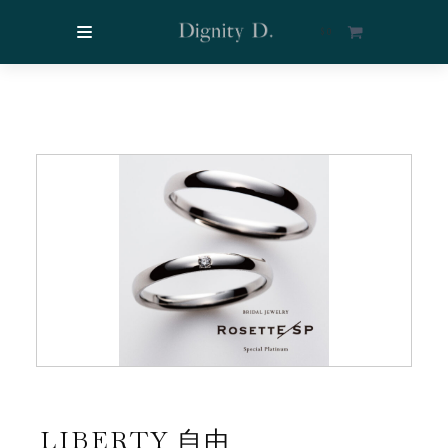
$
0
LIBERTY 自由