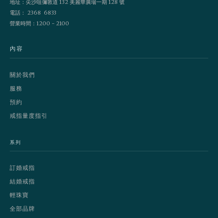
地址：尖沙咀彌敦道 132 美麗華廣場一期 128 號
電話： 2368 6833
營業時間：1200 - 2100
內容
關於我們
服務
預約
戒指量度指引
系列
訂婚戒指
結婚戒指
輕珠寶
全部品牌