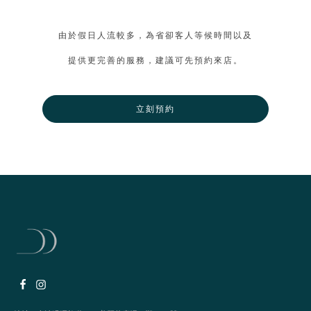
由於假日人流較多，為省卻客人等候時間以及
提供更完善的服務，建議可先預約來店。
立刻預約