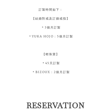
訂製時間如下：
【結婚對戒及訂婚戒指】
＊3個月訂製
＊YUKA HOJO：5個月訂製
【輕珠寶】
＊45天訂製
＊BIZOUX：2個月訂製
RESERVATION