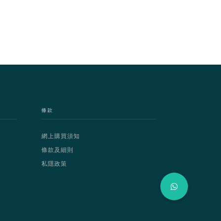
條款
網上購買須知
條款及細則
私隱政策