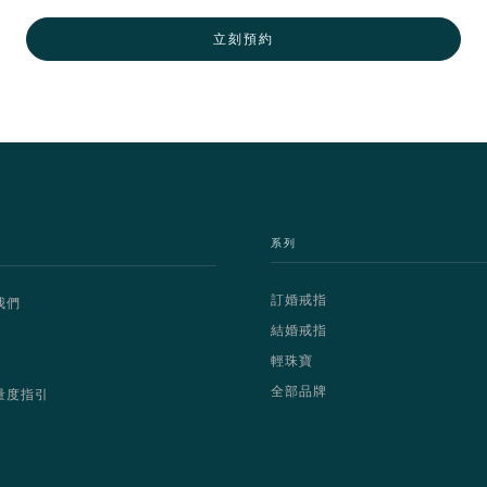
立刻預約
系列
訂婚戒指
我們
結婚戒指
輕珠寶
全部品牌
量度指引