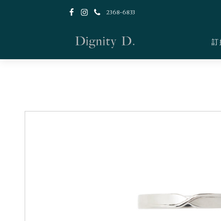
2368-6833
訂