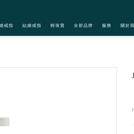
婚戒指
結婚戒指
輕珠寶
全部品牌
服務
關於