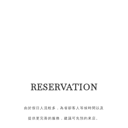
RESERVATION
由於假日人流較多，為省卻客人等候時間以及
提供更完善的服務，建議可先預約來店。