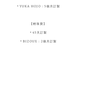
＊YUKA HOJO：5個月訂製
【輕珠寶】
＊45天訂製
＊BIZOUX：2個月訂製