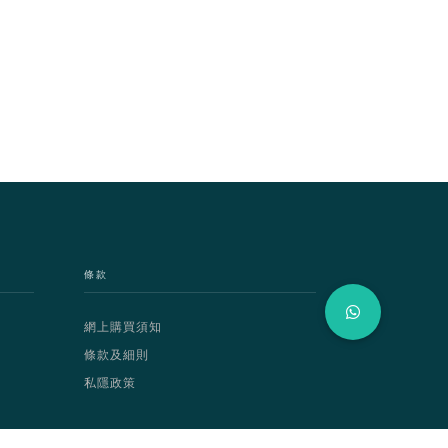
條款
網上購買須知
條款及細則
私隱政策