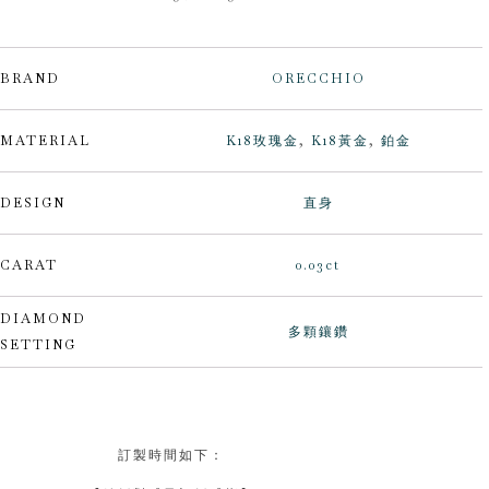
BRAND
ORECCHIO
MATERIAL
K18玫瑰金
,
K18黃金
,
鉑金
DESIGN
直身
CARAT
0.03ct
DIAMOND
多顆鑲鑽
SETTING
訂製時間如下：