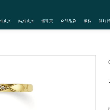
婚戒指
結婚戒指
輕珠寶
全部品牌
服務
關於