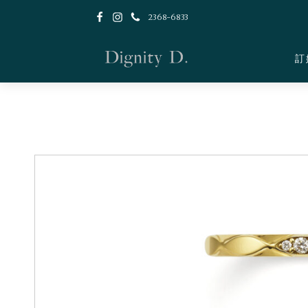
2368-6833
訂