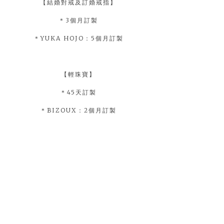
【結婚對戒及訂婚戒指】
＊3個月訂製
＊YUKA HOJO：5個月訂製
【輕珠寶】
＊45天訂製
＊BIZOUX：2個月訂製