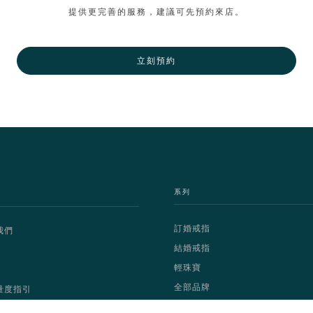
提供更完善的服務，建議可先預約來店。
立刻預約
系列
訂婚戒指
我們
結婚戒指
輕珠寶
全部品牌
量度指引