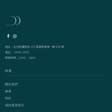
地址：尖沙咀彌敦道 132 美麗華廣場一期 128 號
電話： 2368 6833
營業時間：1200 - 2100
內容
關於我們
服務
預約
戒指量度指引