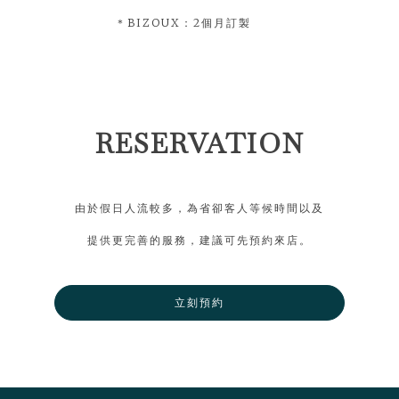
＊BIZOUX：2個月訂製
RESERVATION
由於假日人流較多，為省卻客人等候時間以及
提供更完善的服務，建議可先預約來店。
立刻預約