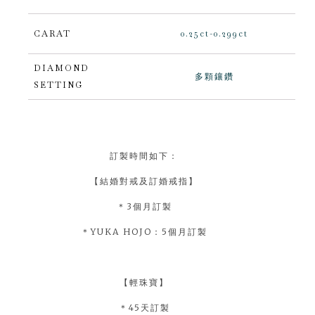
CARAT
0.25ct-0.299ct
DIAMOND
多顆鑲鑽
SETTING
訂製時間如下：
【結婚對戒及訂婚戒指】
＊3個月訂製
＊YUKA HOJO：5個月訂製
【輕珠寶】
＊45天訂製