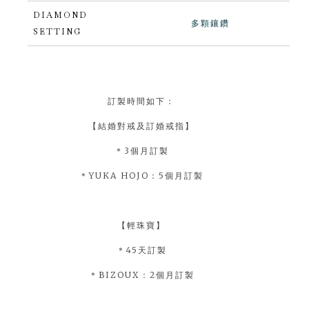
DIAMOND
多顆鑲鑽
SETTING
訂製時間如下：
【結婚對戒及訂婚戒指】
＊3個月訂製
＊YUKA HOJO：5個月訂製
【輕珠寶】
＊45天訂製
＊BIZOUX：2個月訂製