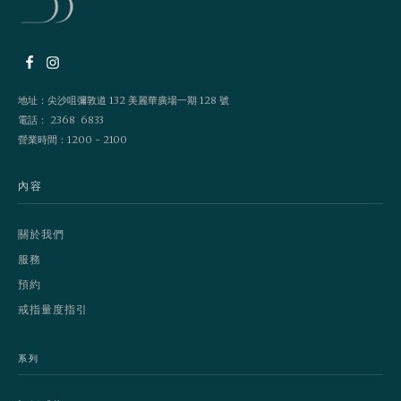
地址：尖沙咀彌敦道 132 美麗華廣場一期 128 號
電話： 2368 6833
營業時間：1200 - 2100
內容
關於我們
服務
預約
戒指量度指引
系列