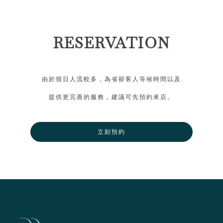
RESERVATION
由於假日人流較多，為省卻客人等候時間以及
提供更完善的服務，建議可先預約來店。
立刻預約