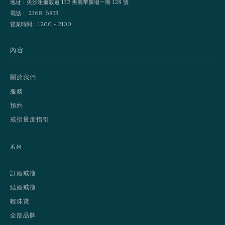
地址：尖沙咀彌敦道 132 美麗華廣場一期 128 號
電話： 2368 6833
營業時間：1200 - 2100
內容
關於我們
服務
預約
戒指量度指引
系列
訂婚戒指
結婚戒指
輕珠寶
全部品牌