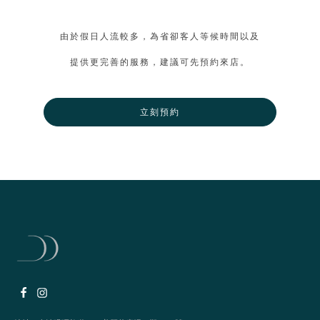
由於假日人流較多，為省卻客人等候時間以及
提供更完善的服務，建議可先預約來店。
立刻預約