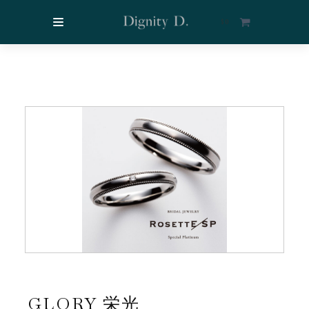
$
0
GLORY 栄光