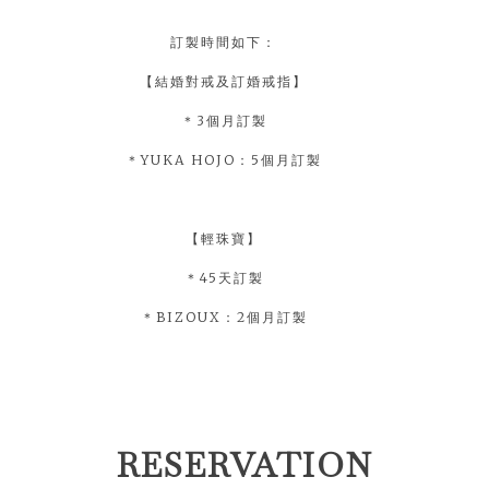
訂製時間如下：
【結婚對戒及訂婚戒指】
＊3個月訂製
＊YUKA HOJO：5個月訂製
【輕珠寶】
＊45天訂製
＊BIZOUX：2個月訂製
RESERVATION