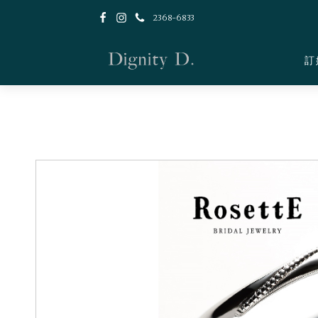
2368-6833
訂