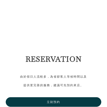
RESERVATION
由於假日人流較多，為省卻客人等候時間以及
提供更完善的服務，建議可先預約來店。
立刻預約