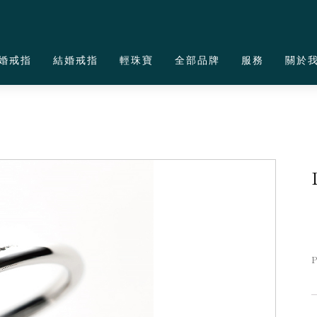
婚戒指
結婚戒指
輕珠寶
全部品牌
服務
關於