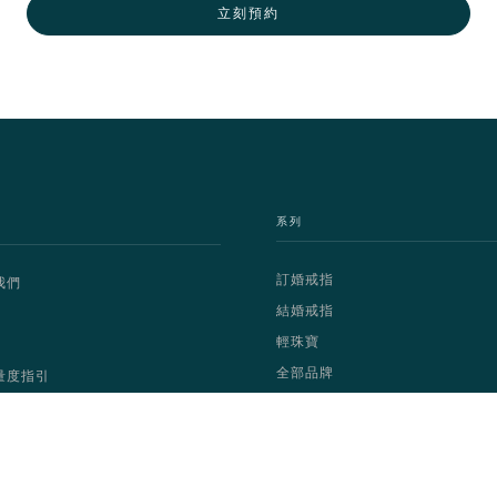
立刻預約
系列
訂婚戒指
我們
結婚戒指
輕珠寶
全部品牌
量度指引
Copyright © 2025 Dignity Diamond Limited | All Rights Reserved