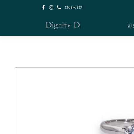
2368-6833
訂