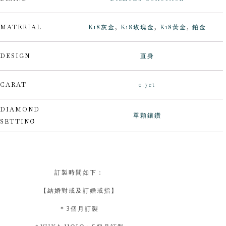
MATERIAL
K18灰金
,
K18玫瑰金
,
K18黃金
,
鉑金
DESIGN
直身
CARAT
0.7ct
DIAMOND
單顆鑲鑽
SETTING
訂製時間如下：
【結婚對戒及訂婚戒指】
＊3個月訂製