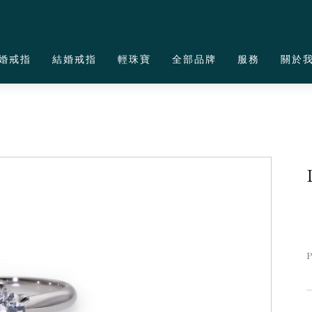
婚戒指
結婚戒指
輕珠寶
全部品牌
服務
關於