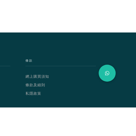
條款
網上購買須知
條款及細則
私隱政策