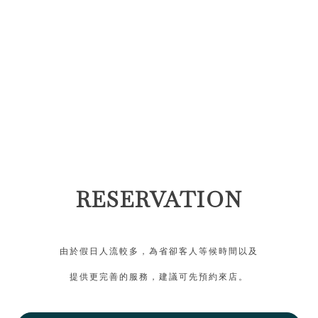
RESERVATION
由於假日人流較多，為省卻客人等候時間以及
提供更完善的服務，建議可先預約來店。