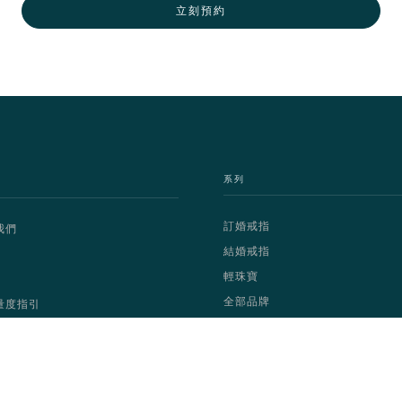
立刻預約
系列
訂婚戒指
我們
結婚戒指
輕珠寶
全部品牌
量度指引
Copyright © 2025 Dignity Diamond Limited | All Rights Reserved