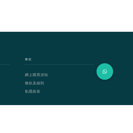
條款
網上購買須知
條款及細則
私隱政策