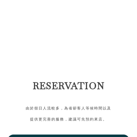
RESERVATION
由於假日人流較多，為省卻客人等候時間以及
提供更完善的服務，建議可先預約來店。