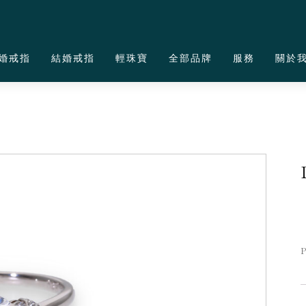
婚戒指
結婚戒指
輕珠寶
全部品牌
服務
關於