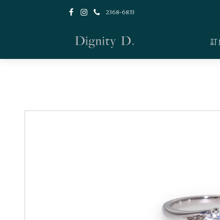
2368-6833
訂