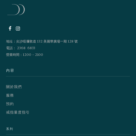
地址：尖沙咀彌敦道 132 美麗華廣場一期 128 號
電話： 2368 6833
營業時間：1200 - 2100
內容
關於我們
服務
預約
戒指量度指引
系列