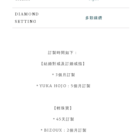
DIAMOND
多顆鑲鑽
SETTING
訂製時間如下：
【結婚對戒及訂婚戒指】
＊3個月訂製
＊YUKA HOJO：5個月訂製
【輕珠寶】
＊45天訂製
＊BIZOUX：2個月訂製