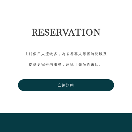
RESERVATION
由於假日人流較多，為省卻客人等候時間以及
提供更完善的服務，建議可先預約來店。
立刻預約