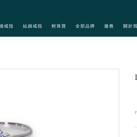
婚戒指
結婚戒指
輕珠寶
全部品牌
服務
關於