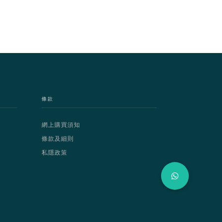
條款
網上購買須知
條款及細則
私隱政策