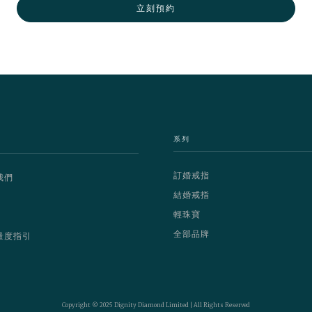
立刻預約
系列
訂婚戒指
我們
結婚戒指
輕珠寶
全部品牌
量度指引
Copyright © 2025 Dignity Diamond Limited | All Rights Reserved