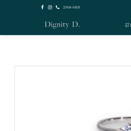
2368-6833
訂