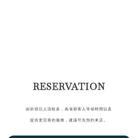
RESERVATION
由於假日人流較多，為省卻客人等候時間以及
提供更完善的服務，建議可先預約來店。