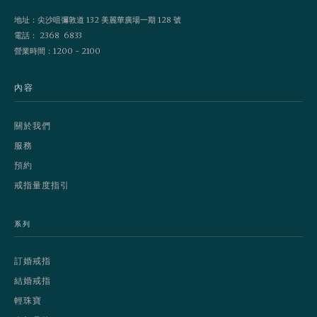
地址：尖沙咀彌敦道 132 美麗華廣場一期 128 號
電話： 2368 6833
營業時間：1200 - 2100
內容
關於我們
服務
預約
戒指量度指引
系列
訂婚戒指
結婚戒指
輕珠寶