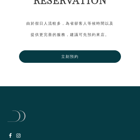
RESERVATION
由於假日人流較多，為省卻客人等候時間以及
提供更完善的服務，建議可先預約來店。
立刻預約