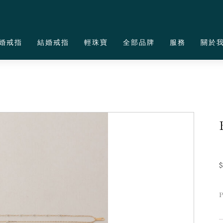
婚戒指
結婚戒指
輕珠寶
全部品牌
服務
關於