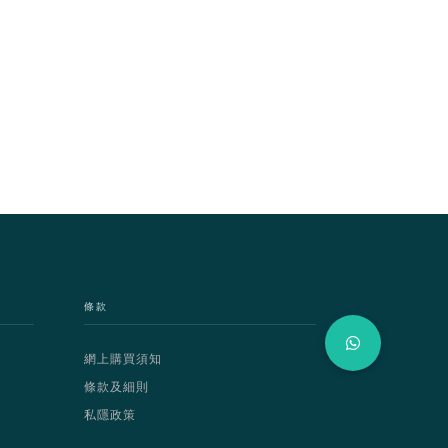
條款
網上購買須知
條款及細則
私隱政策