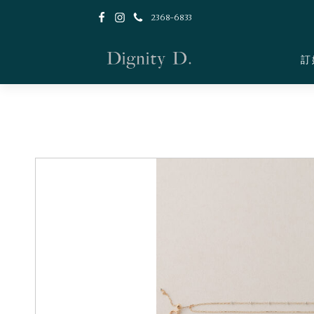
2368-6833
訂