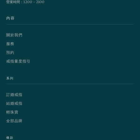
營業時間：1200 - 2100
內容
關於我們
服務
預約
戒指量度指引
系列
訂婚戒指
結婚戒指
輕珠寶
全部品牌
條款