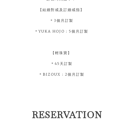
【結婚對戒及訂婚戒指】
＊3個月訂製
＊YUKA HOJO：5個月訂製
【輕珠寶】
＊45天訂製
＊BIZOUX：2個月訂製
RESERVATION