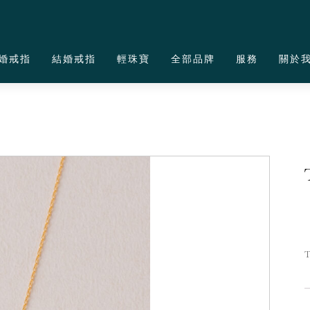
婚戒指
結婚戒指
輕珠寶
全部品牌
服務
關於
T