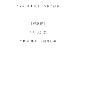
＊YUKA HOJO：5個月訂製
【輕珠寶】
＊45天訂製
＊BIZOUX：2個月訂製