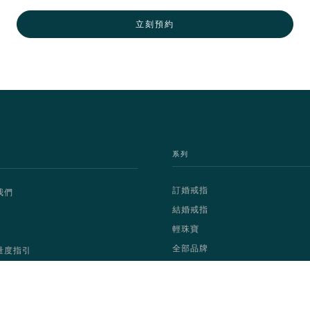
立刻預約
系列
訂婚戒指
我們
結婚戒指
輕珠寶
全部品牌
量度指引