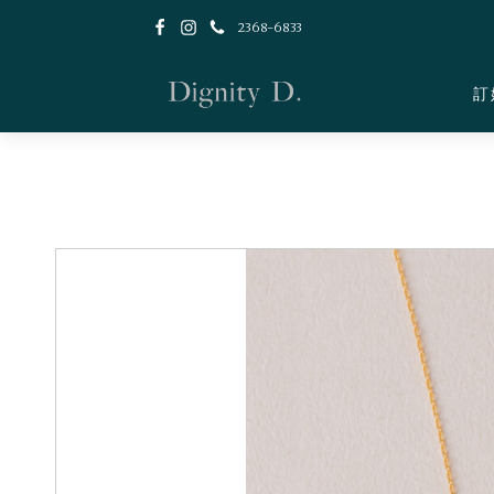
2368-6833
訂