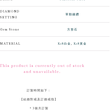
DIAMOND
單顆鑲鑽
SETTING
Gem Stone
方形石
MATERIAL
K18白金
,
K18黃金
lternative:
This product is currently out of stock
and unavailable.
訂製時間如下：
【結婚對戒及訂婚戒指】
＊3個月訂製