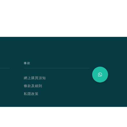
條款
網上購買須知
條款及細則
私隱政策