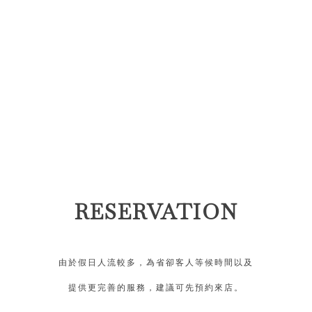
RESERVATION
由於假日人流較多，為省卻客人等候時間以及
提供更完善的服務，建議可先預約來店。