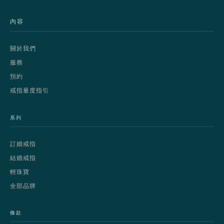
內容
關於我們
服務
預約
戒指量度指引
系列
訂婚戒指
結婚戒指
輕珠寶
全部品牌
條款