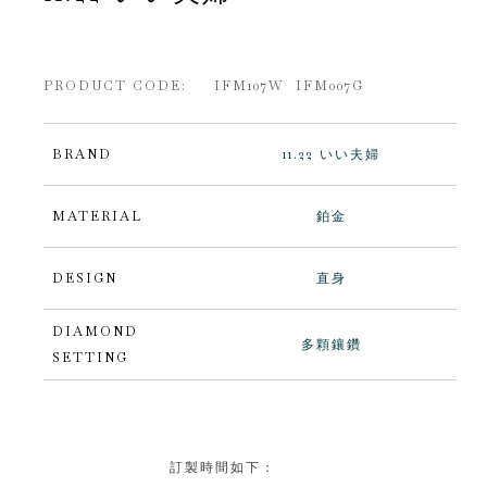
PRODUCT CODE: IFM107W IFM007G
BRAND
11.22 いい夫婦
MATERIAL
鉑金
DESIGN
直身
DIAMOND
多顆鑲鑽
SETTING
訂製時間如下：