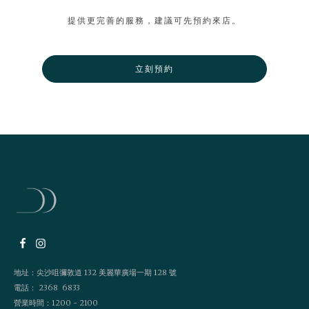
提供更完善的服務，建議可先預約來店。
立刻預約
地址：尖沙咀彌敦道 132 美麗華廣場一期 128 號
電話： 2368 6833
營業時間：1200 - 2100