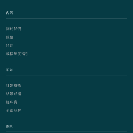
內容
關於我們
服務
預約
戒指量度指引
系列
訂婚戒指
結婚戒指
輕珠寶
全部品牌
條款