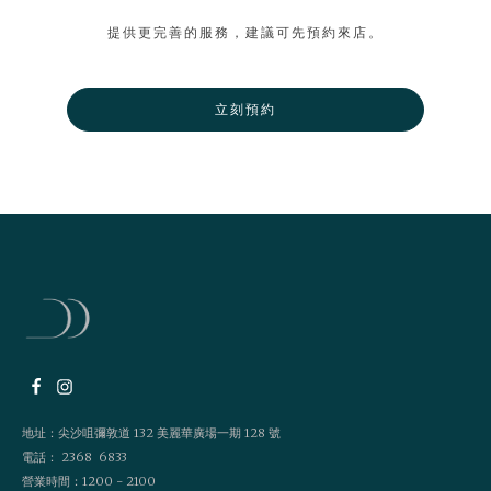
提供更完善的服務，建議可先預約來店。
立刻預約
地址：尖沙咀彌敦道 132 美麗華廣場一期 128 號
電話： 2368 6833
營業時間：1200 - 2100