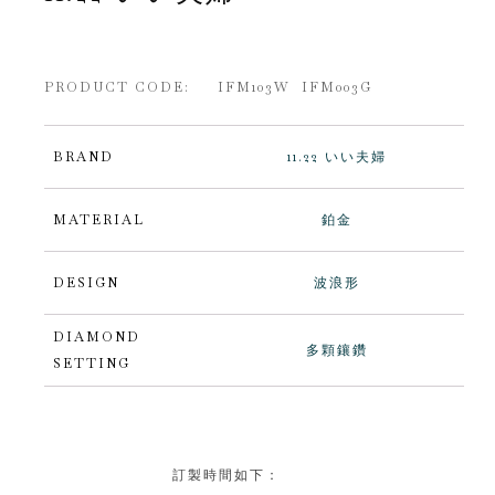
PRODUCT CODE: IFM103W IFM003G
BRAND
11.22 いい夫婦
MATERIAL
鉑金
DESIGN
波浪形
DIAMOND
多顆鑲鑽
SETTING
訂製時間如下：