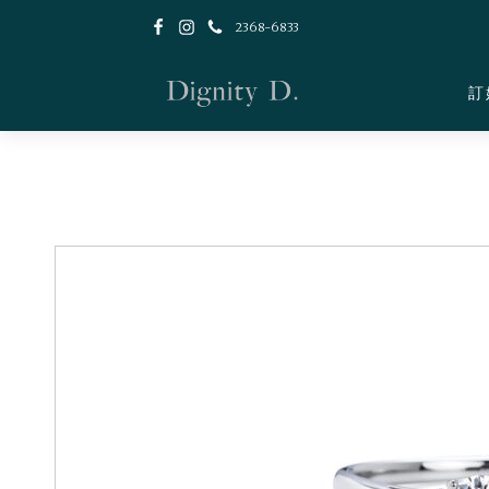
2368-6833
訂