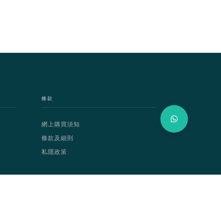
條款
網上購買須知
條款及細則
私隱政策