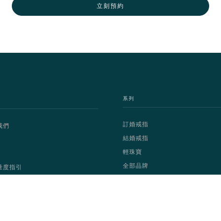
立刻預約
系列
訂婚戒指
我們
結婚戒指
輕珠寶
全部品牌
量度指引
Copyright © 2025 Dignity Diamond Limited | All Rights Reserved