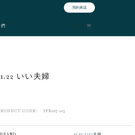
預約來店
我們
$
0
11.22 いい夫婦
PRODUCT CODE: IFE007-015
BRAND
11.22 いい夫婦