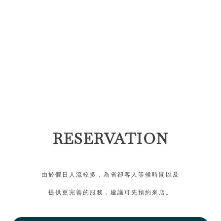
RESERVATION
由於假日人流較多，為省卻客人等候時間以及
提供更完善的服務，建議可先預約來店。