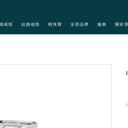
婚戒指
結婚戒指
輕珠寶
全部品牌
服務
關於