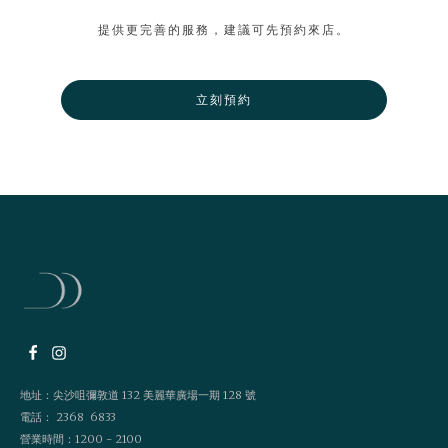
提供更完善的服務，建議可先預約來店。
立刻預約
地址：尖沙咀彌敦道 132 美麗華廣場一期 128 號
電話： 2368 6833
營業時間：1200 - 2100