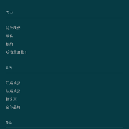
內容
關於我們
服務
預約
戒指量度指引
系列
訂婚戒指
結婚戒指
輕珠寶
全部品牌
條款