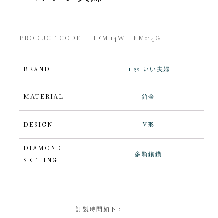
PRODUCT CODE: IFM114W IFM014G
BRAND
11.22 いい夫婦
MATERIAL
鉑金
DESIGN
V形
DIAMOND
多顆鑲鑽
SETTING
訂製時間如下：